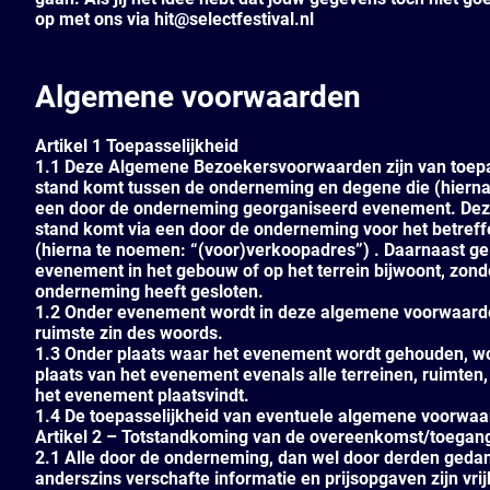
op met ons via hit@selectfestival.nl
Algemene voorwaarden
Artikel 1 Toepasselijkheid
1.1 Deze Algemene Bezoekersvoorwaarden zijn van toepas
stand komt tussen de onderneming en degene die (hierna 
een door de onderneming georganiseerd evenement. Dez
stand komt via een door de onderneming voor het betreff
(hierna te noemen: “(voor)verkoopadres”) . Daarnaast g
evenement in het gebouw of op het terrein bijwoont, zond
onderneming heeft gesloten.
1.2 Onder evenement wordt in deze algemene voorwaarden
ruimste zin des woords.
1.3 Onder plaats waar het evenement wordt gehouden, wo
plaats van het evenement evenals alle terreinen, ruimten
het evenement plaatsvindt.
1.4 De toepasselijkheid van eventuele algemene voorwaar
Artikel 2 – Totstandkoming van de overeenkomst/toegan
2.1 Alle door de onderneming, dan wel door derden ged
anderszins verschafte informatie en prijsopgaven zijn vri