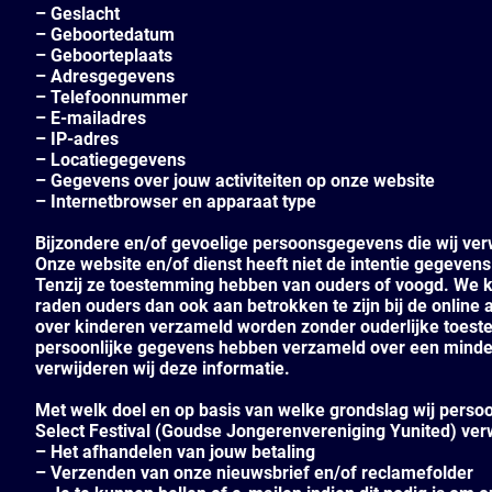
– Geslacht
– Geboortedatum
– Geboorteplaats
– Adresgegevens
– Telefoonnummer
– E-mailadres
– IP-adres
– Locatiegegevens
– Gegevens over jouw activiteiten op onze website
– Internetbrowser en apparaat type
Bijzondere en/of gevoelige persoonsgegevens die wij ve
Onze website en/of dienst heeft niet de intentie gegevens
Tenzij ze toestemming hebben van ouders of voogd. We ku
raden ouders dan ook aan betrokken te zijn bij de online
over kinderen verzameld worden zonder ouderlijke toeste
persoonlijke gegevens hebben verzameld over een minderj
verwijderen wij deze informatie.
Met welk doel en op basis van welke grondslag wij per
Select Festival (Goudse Jongerenvereniging Yunited) ve
– Het afhandelen van jouw betaling
– Verzenden van onze nieuwsbrief en/of reclamefolder