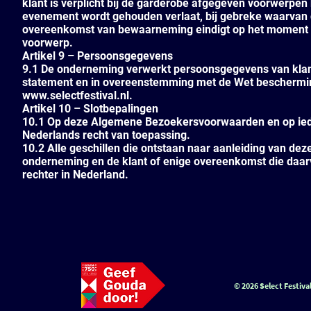
klant is verplicht bij de garderobe afgegeven voorwerpen 
evenement wordt gehouden verlaat, bij gebreke waarvan 
overeenkomst van bewaarneming eindigt op het moment van
voorwerp.
Artikel 9 – Persoonsgegevens
9.1 De onderneming verwerkt persoonsgegevens van klant
statement en in overeenstemming met de Wet beschermin
www.selectfestival.nl.
Artikel 10 – Slotbepalingen
10.1 Op deze Algemene Bezoekersvoorwaarden en op iede
Nederlands recht van toepassing.
10.2 Alle geschillen die ontstaan naar aanleiding van 
onderneming en de klant of enige overeenkomst die daarv
rechter in Nederland.
© 2026 Select Festiva